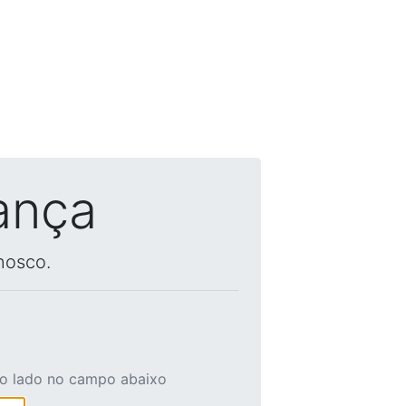
ança
nosco.
ao lado no campo abaixo