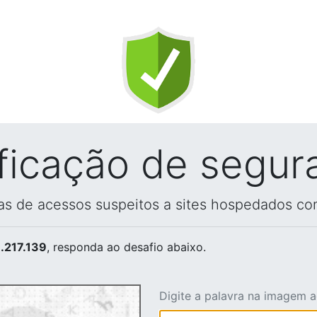
ificação de segur
vas de acessos suspeitos a sites hospedados co
.217.139
, responda ao desafio abaixo.
Digite a palavra na imagem 