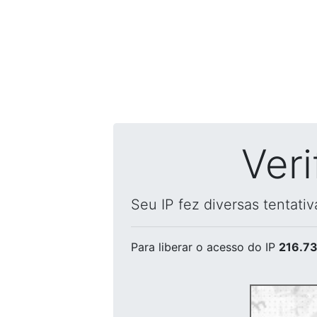
Ver
Seu IP fez diversas tentati
Para liberar o acesso
do IP
216.73